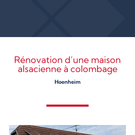
Rénovation d’une maison
alsacienne à colombage
Hoenheim