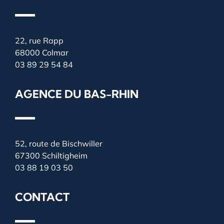
22, rue Rapp
68000 Colmar
03 89 29 54 84
AGENCE DU BAS-RHIN
52, route de Bischwiller
67300 Schiltigheim
03 88 19 03 50
CONTACT