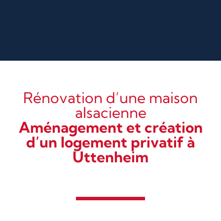
Rénovation d’une maison
alsacienne
Aménagement et création
d’un logement privatif à
Uttenheim