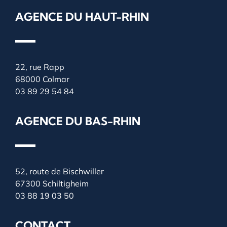
AGENCE DU HAUT-RHIN
22, rue Rapp
68000 Colmar
03 89 29 54 84
AGENCE DU BAS-RHIN
52, route de Bischwiller
67300 Schiltigheim
03 88 19 03 50
CONTACT