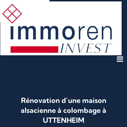
Skip
to
content
Rénovation d’une maison
alsacienne à colombage à
UTTENHEIM